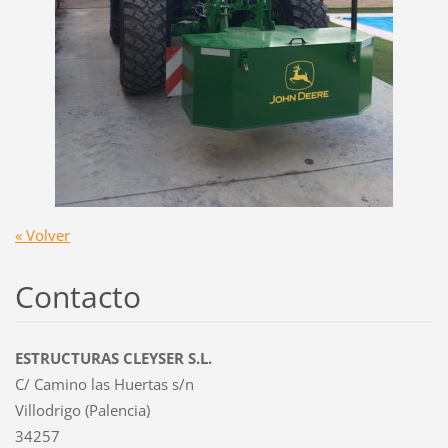
« Volver
Contacto
ESTRUCTURAS CLEYSER S.L.
C/ Camino las Huertas s/n
Villodrigo (Palencia)
34257