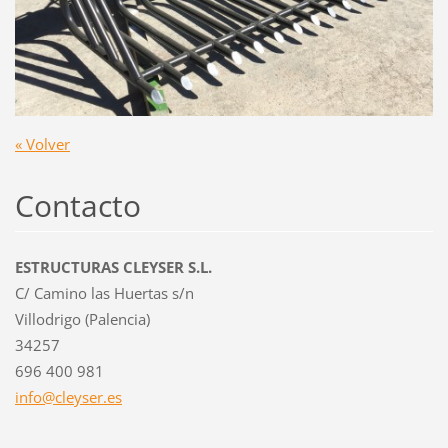
« Volver
Contacto
ESTRUCTURAS CLEYSER S.L.
C/ Camino las Huertas s/n
Villodrigo (Palencia)
34257
696 400 981
info@cle
yser.es