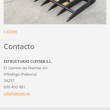
« Volver
Contacto
ESTRUCTURAS CLEYSER S.L.
C/ Camino las Huertas s/n
Villodrigo (Palencia)
34257
696 400 981
info@cle
yser.es