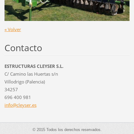
« Volver
Contacto
ESTRUCTURAS CLEYSER S.L.
C/ Camino las Huertas s/n
Villodrigo (Palencia)
34257
696 400 981
info@cle
yser.es
© 2015 Todos los derechos reservados.