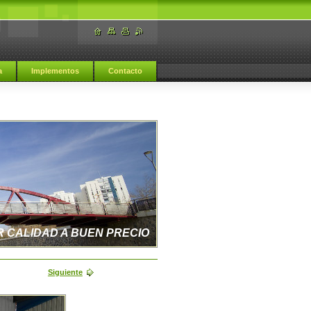
a
Implementos
Contacto
R CALIDAD A BUEN PRECIO
Siguiente