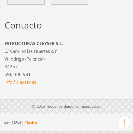
Contacto
ESTRUCTURAS CLEYSER S.L.
C/ Camino las Huertas s/n
Villodrigo (Palencia)
34257
696 400 981
info@cle
yser.es
© 2015 Todos los derechos reservados.
Ver:
Móvil
|
Clásica